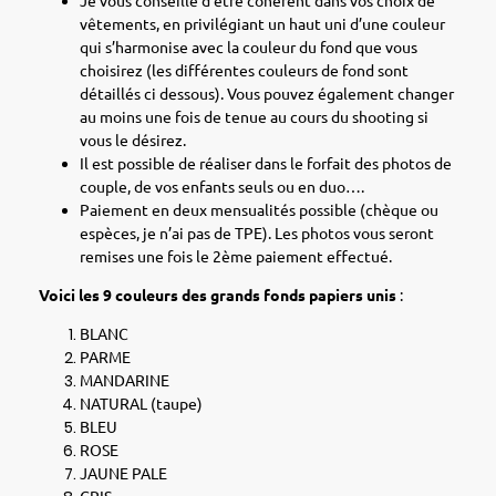
Je vous conseille d’être cohérent dans vos choix de
vêtements, en privilégiant un haut uni d’une couleur
qui s’harmonise avec la couleur du fond que vous
choisirez (les différentes couleurs de fond sont
détaillés ci dessous). Vous pouvez également changer
au moins une fois de tenue au cours du shooting si
vous le désirez.
Il est possible de réaliser dans le forfait des photos de
couple, de vos enfants seuls ou en duo….
Paiement en deux mensualités possible (chèque ou
espèces, je n’ai pas de TPE). Les photos vous seront
remises une fois le 2ème paiement effectué.
Voici les 9 couleurs des grands fonds papiers unis
:
BLANC
PARME
MANDARINE
NATURAL (taupe)
BLEU
ROSE
JAUNE PALE
GRIS